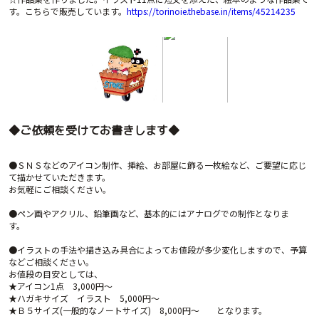
す。こちらで販売しています。
https://torinoie.thebase.in/items/45214235
◆ご依頼を受けてお書きします◆
●ＳＮＳなどのアイコン制作、挿絵、お部屋に飾る一枚絵など、ご要望に応じ
て描かせていただきます。
お気軽にご相談ください。
●ペン画やアクリル、鉛筆画など、基本的にはアナログでの制作となりま
す。
●イラストの手法や描き込み具合によってお値段が多少変化しますので、予算
などご相談ください。
お値段の目安としては、
★アイコン1点 3,000円～
★ハガキサイズ イラスト 5,000円～
★Ｂ５サイズ(一般的なノートサイズ) 8,000円～ となります。